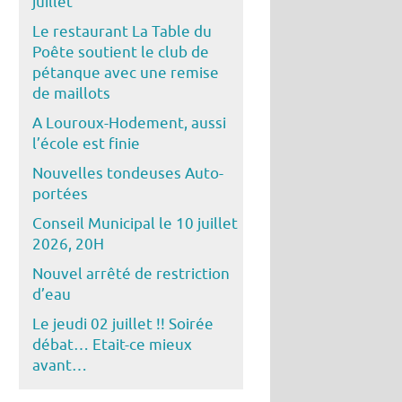
juillet
Le restaurant La Table du
Poête soutient le club de
pétanque avec une remise
de maillots
A Louroux-Hodement, aussi
l’école est finie
Nouvelles tondeuses Auto-
portées
Conseil Municipal le 10 juillet
2026, 20H
Nouvel arrêté de restriction
d’eau
Le jeudi 02 juillet !! Soirée
débat… Etait-ce mieux
avant…