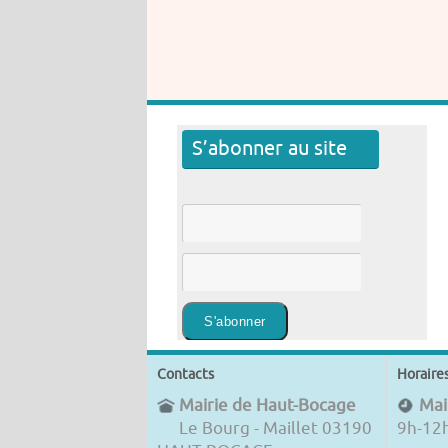
S’abonner au site
Contacts
Horaire
Mairie de Haut-Bocage
Mair
Le Bourg - Maillet 03190
9h-12