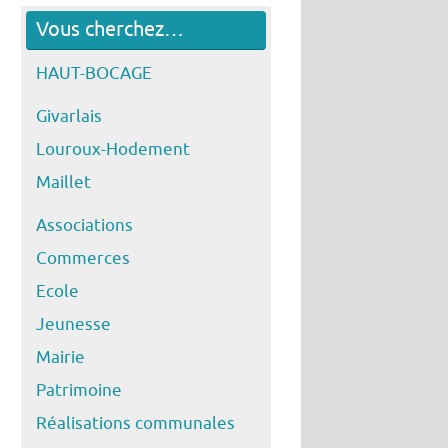
Vous cherchez…
HAUT-BOCAGE
Givarlais
Louroux-Hodement
Maillet
Associations
Commerces
Ecole
Jeunesse
Mairie
Patrimoine
Réalisations communales