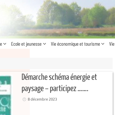
Recherc
pour
:
ue
Ecole et jeunesse
Vie économique et tourisme
Vie
Démarche schéma énergie et
paysage – participez …….
8 décembre 2023