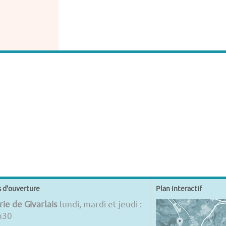
s d'ouverture
Plan interactif
ie de Givarlais
lundi, mardi et jeudi :
h30