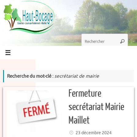
Passer
au
contenu
Recherche
Recherc
pour
:
Recherche du mot-clé :
secrétariat de mairie
Fermeture
secrétariat Mairie
Maillet
23 décembre 2024