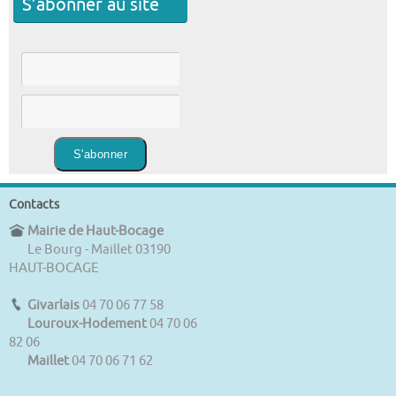
S’abonner au site
Contacts
Mairie de Haut-Bocage
Le Bourg - Maillet 03190
HAUT-BOCAGE
Givarlais
04 70 06 77 58
Louroux-Hodement
04 70 06
82 06
Maillet
04 70 06 71 62