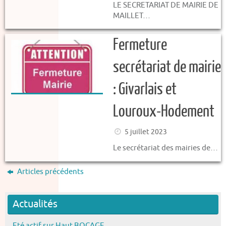
LE SECRETARIAT DE MAIRIE DE
MAILLET…
Fermeture
secrétariat de mairie
: Givarlais et
Louroux-Hodement
5 juillet 2023
Le secrétariat des mairies de…
Articles précédents
Actualités
Eté actif sur Haut BOCAGE