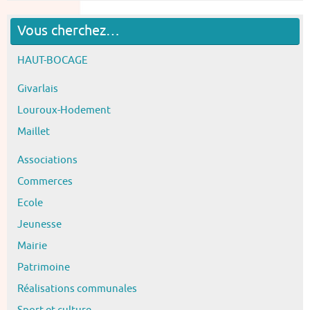
Vous cherchez…
HAUT-BOCAGE
Givarlais
Louroux-Hodement
Maillet
Associations
Commerces
Ecole
Jeunesse
Mairie
Patrimoine
Réalisations communales