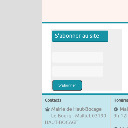
S’abonner au site
Contacts
Horaire
Mairie de Haut-Bocage
Mair
Le Bourg - Maillet 03190
9h-12
HAUT-BOCAGE