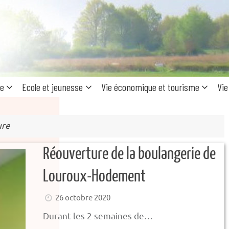
Recherc
pour
:
ue
Ecole et jeunesse
Vie économique et tourisme
Vie
ure
Réouverture de la boulangerie de
Louroux-Hodement
26 octobre 2020
Durant les 2 semaines de…