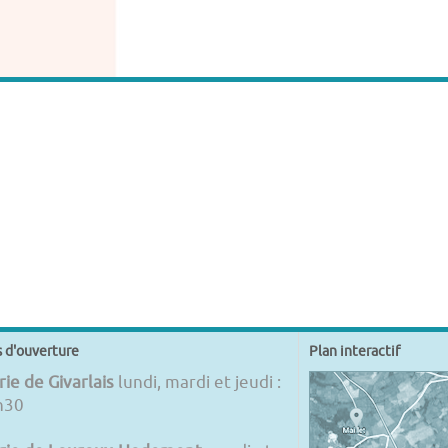
s d'ouverture
Plan interactif
ie de Givarlais
lundi, mardi et jeudi :
h30