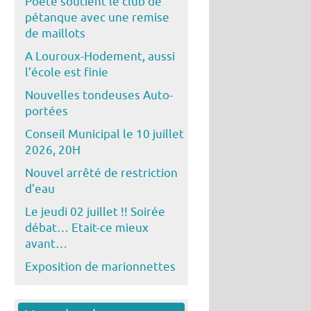
Poête soutient le club de
pétanque avec une remise
de maillots
A Louroux-Hodement, aussi
l’école est finie
Nouvelles tondeuses Auto-
portées
Conseil Municipal le 10 juillet
2026, 20H
Nouvel arrêté de restriction
d’eau
Le jeudi 02 juillet !! Soirée
débat… Etait-ce mieux
avant…
Exposition de marionnettes