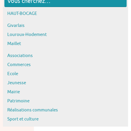
Vous cherchez…
HAUT-BOCAGE
Givarlais
Louroux-Hodement
Maillet
Associations
Commerces
Ecole
Jeunesse
Mairie
Patrimoine
Réalisations communales
Sport et culture