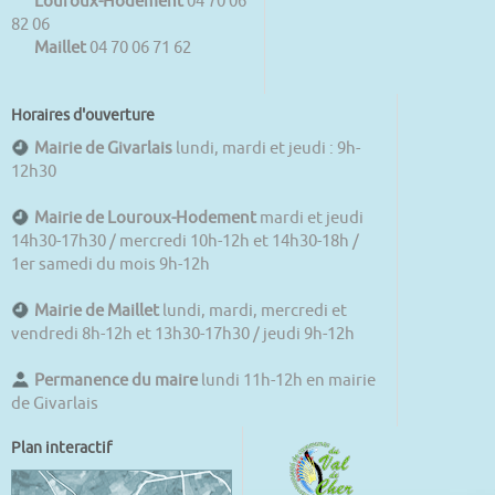
Louroux-Hodement
04 70 06
82 06
Maillet
04 70 06 71 62
Horaires d'ouverture
Mairie de Givarlais
lundi, mardi et jeudi : 9h-
12h30
Mairie de Louroux-Hodement
mardi et jeudi
14h30-17h30 / mercredi 10h-12h et 14h30-18h /
1er samedi du mois 9h-12h
Mairie de Maillet
lundi, mardi, mercredi et
vendredi 8h-12h et 13h30-17h30 / jeudi 9h-12h
Permanence du maire
lundi 11h-12h en mairie
de Givarlais
Plan interactif