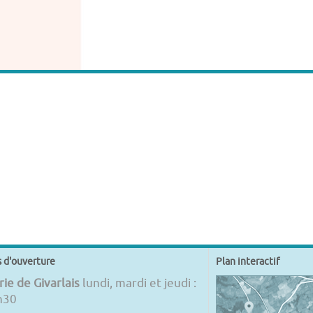
s d'ouverture
Plan interactif
ie de Givarlais
lundi, mardi et jeudi :
h30