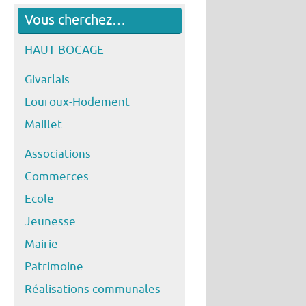
Vous cherchez…
HAUT-BOCAGE
Givarlais
Louroux-Hodement
Maillet
Associations
Commerces
Ecole
Jeunesse
Mairie
Patrimoine
Réalisations communales