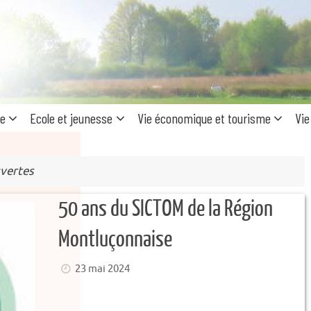
Recherc
pour
:
ue
Ecole et jeunesse
Vie économique et tourisme
Vie
vertes
50 ans du SICTOM de la Région
Montluçonnaise
23 mai 2024