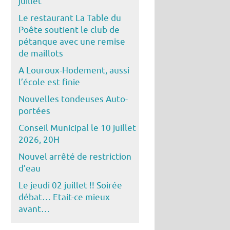
juillet
Le restaurant La Table du
Poête soutient le club de
pétanque avec une remise
de maillots
A Louroux-Hodement, aussi
l’école est finie
Nouvelles tondeuses Auto-
portées
Conseil Municipal le 10 juillet
2026, 20H
Nouvel arrêté de restriction
d’eau
Le jeudi 02 juillet !! Soirée
débat… Etait-ce mieux
avant…