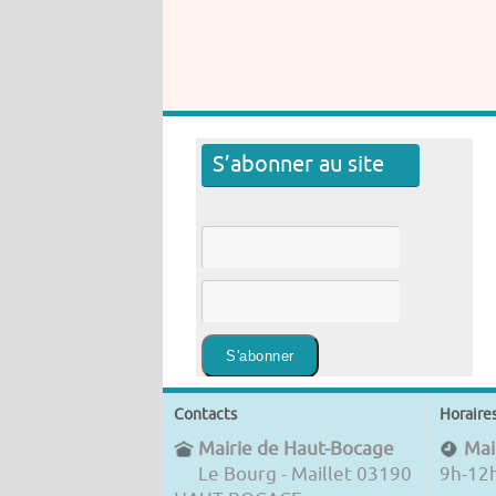
S’abonner au site
Contacts
Horaire
Mairie de Haut-Bocage
Mair
Le Bourg - Maillet 03190
9h-12