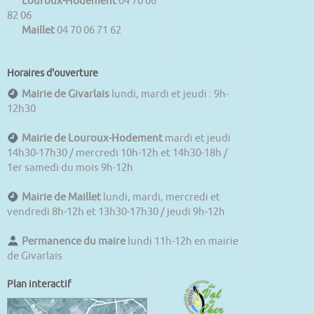
Louroux-Hodement
04 70 06
82 06
Maillet
04 70 06 71 62
Horaires d'ouverture
Mairie de Givarlais
lundi, mardi et jeudi : 9h-
12h30
Mairie de Louroux-Hodement
mardi et jeudi
14h30-17h30 / mercredi 10h-12h et 14h30-18h /
1er samedi du mois 9h-12h
Mairie de Maillet
lundi, mardi, mercredi et
vendredi 8h-12h et 13h30-17h30 / jeudi 9h-12h
Permanence du maire
lundi 11h-12h en mairie
de Givarlais
Plan interactif