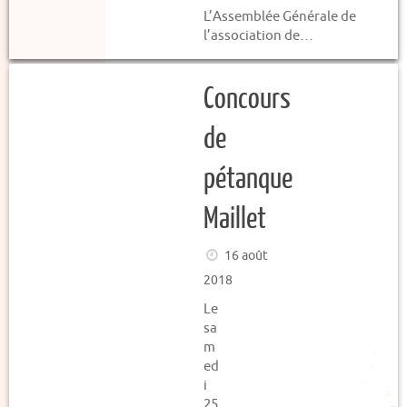
L’Assemblée Générale de
l’association de…
Concours
de
pétanque
Maillet
16 août
2018
Le
sa
m
ed
i
25