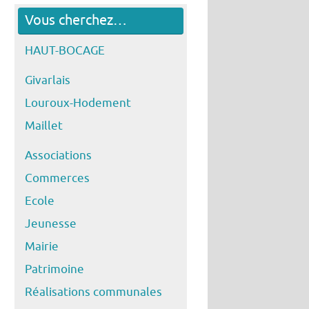
Vous cherchez…
HAUT-BOCAGE
Givarlais
Louroux-Hodement
Maillet
Associations
Commerces
Ecole
Jeunesse
Mairie
Patrimoine
Réalisations communales