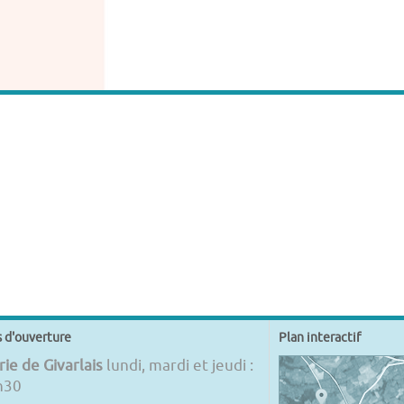
s d'ouverture
Plan interactif
ie de Givarlais
lundi, mardi et jeudi :
h30