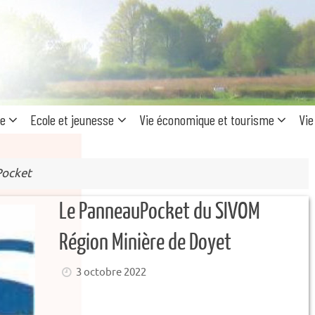
Recherc
pour
:
ue
Ecole et jeunesse
Vie économique et tourisme
Vie
ocket
Le PanneauPocket du SIVOM
Région Minière de Doyet
3 octobre 2022