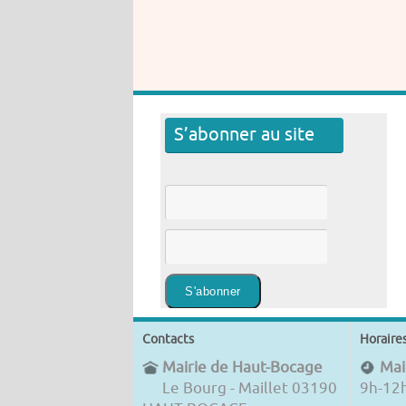
S’abonner au site
Contacts
Horaire
Mairie de Haut-Bocage
Mair
Le Bourg - Maillet 03190
9h-12