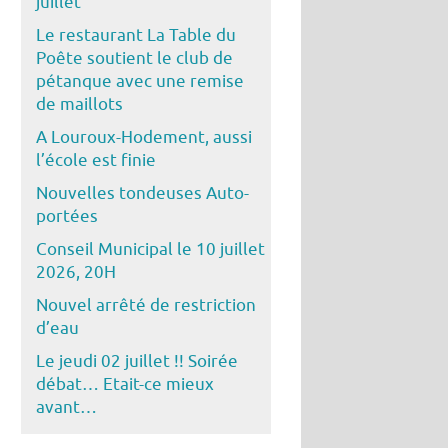
juillet
Le restaurant La Table du
Poête soutient le club de
pétanque avec une remise
de maillots
A Louroux-Hodement, aussi
l’école est finie
Nouvelles tondeuses Auto-
portées
Conseil Municipal le 10 juillet
2026, 20H
Nouvel arrêté de restriction
d’eau
Le jeudi 02 juillet !! Soirée
débat… Etait-ce mieux
avant…