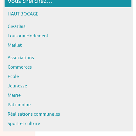
Vous cherchez…
HAUT-BOCAGE
Givarlais
Louroux-Hodement
Maillet
Associations
Commerces
Ecole
Jeunesse
Mairie
Patrimoine
Réalisations communales
Sport et culture