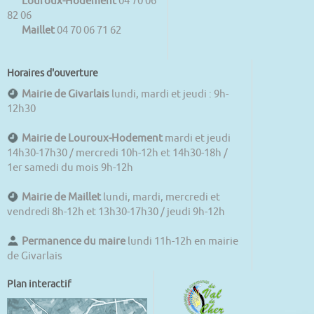
Louroux-Hodement
04 70 06
82 06
Maillet
04 70 06 71 62
Horaires d'ouverture
Mairie de Givarlais
lundi, mardi et jeudi : 9h-
12h30
Mairie de Louroux-Hodement
mardi et jeudi
14h30-17h30 / mercredi 10h-12h et 14h30-18h /
1er samedi du mois 9h-12h
Mairie de Maillet
lundi, mardi, mercredi et
vendredi 8h-12h et 13h30-17h30 / jeudi 9h-12h
Permanence du maire
lundi 11h-12h en mairie
de Givarlais
Plan interactif