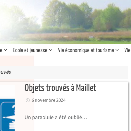
Recherc
pour
:
ue
Ecole et jeunesse
Vie économique et tourisme
Vie
ouvés
Objets trouvés à Maillet
6 novembre 2024
Un parapluie a été oublié…