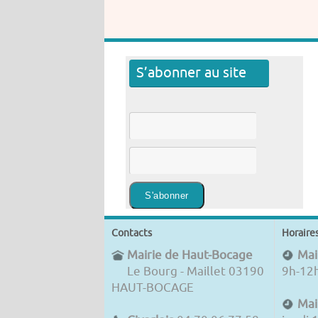
S’abonner au site
Contacts
Horaire
Mairie de Haut-Bocage
Mair
Le Bourg - Maillet 03190
9h-12
HAUT-BOCAGE
Mai