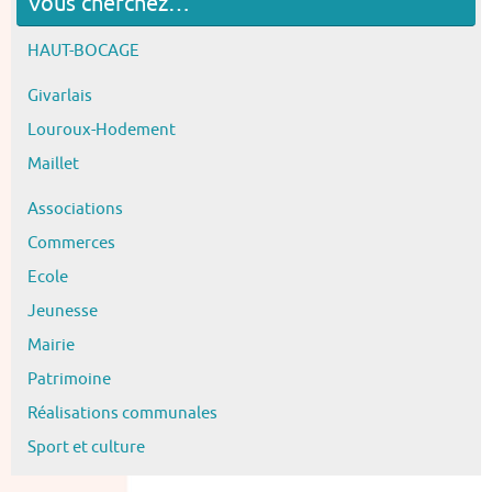
Vous cherchez…
HAUT-BOCAGE
Givarlais
Louroux-Hodement
Maillet
Associations
Commerces
Ecole
Jeunesse
Mairie
Patrimoine
Réalisations communales
Sport et culture