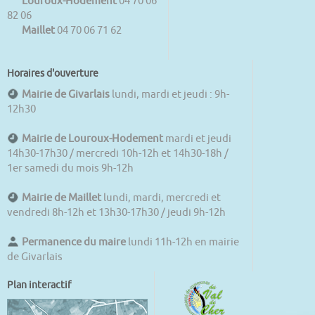
Louroux-Hodement
04 70 06
82 06
Maillet
04 70 06 71 62
Horaires d'ouverture
Mairie de Givarlais
lundi, mardi et jeudi : 9h-
12h30
Mairie de Louroux-Hodement
mardi et jeudi
14h30-17h30 / mercredi 10h-12h et 14h30-18h /
1er samedi du mois 9h-12h
Mairie de Maillet
lundi, mardi, mercredi et
vendredi 8h-12h et 13h30-17h30 / jeudi 9h-12h
Permanence du maire
lundi 11h-12h en mairie
de Givarlais
Plan interactif