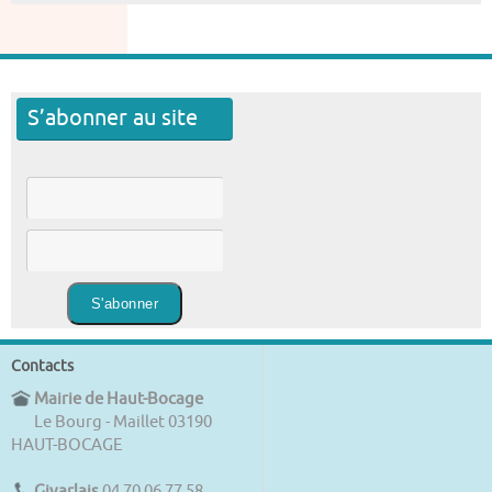
S’abonner au site
Contacts
Mairie de Haut-Bocage
Le Bourg - Maillet 03190
HAUT-BOCAGE
Givarlais
04 70 06 77 58