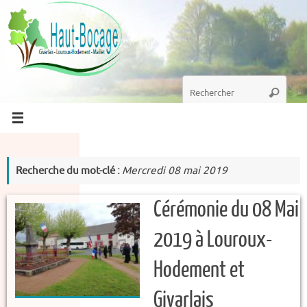
Passer
au
contenu
Recherche
Recherc
pour
:
Recherche du mot-clé :
Mercredi 08 mai 2019
Cérémonie du 08 Mai
2019 à Louroux-
Hodement et
Givarlais