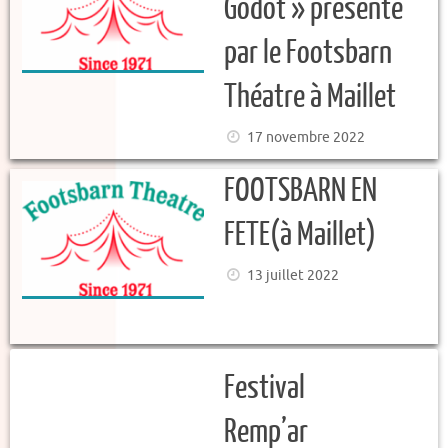
Godot » présenté
par le Footsbarn
Théatre à Maillet
17 novembre 2022
FOOTSBARN EN
FETE(à Maillet)
13 juillet 2022
Festival
Remp’ar