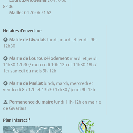
Louroux-Hodement
04 70 06
82 06
Maillet
04 70 06 71 62
Horaires d'ouverture
Mairie de Givarlais
lundi, mardi et jeudi : 9h-
12h30
Mairie de Louroux-Hodement
mardi et jeudi
14h30-17h30 / mercredi 10h-12h et 14h30-18h /
1er samedi du mois 9h-12h
Mairie de Maillet
lundi, mardi, mercredi et
vendredi 8h-12h et 13h30-17h30 / jeudi 9h-12h
Permanence du maire
lundi 11h-12h en mairie
de Givarlais
Plan interactif