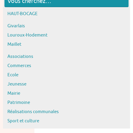
Vous cherchez…
HAUT-BOCAGE
Givarlais
Louroux-Hodement
Maillet
Associations
Commerces
Ecole
Jeunesse
Mairie
Patrimoine
Réalisations communales
Sport et culture