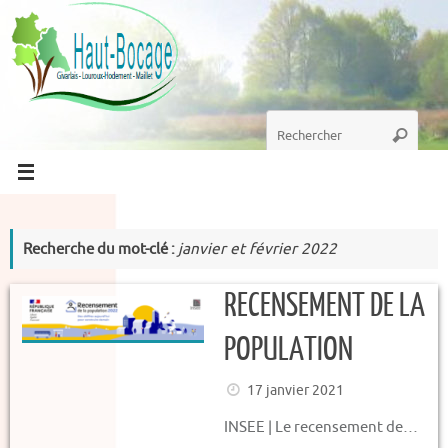
Passer
au
contenu
Recherche
Recherc
pour
:
Recherche du mot-clé :
janvier et février 2022
RECENSEMENT DE LA
POPULATION
17 janvier 2021
INSEE | Le recensement de…