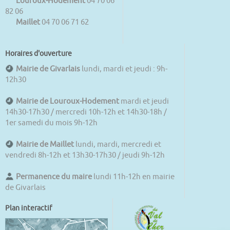
Louroux-Hodement
04 70 06
82 06
Maillet
04 70 06 71 62
Horaires d'ouverture
Mairie de Givarlais
lundi, mardi et jeudi : 9h-
12h30
Mairie de Louroux-Hodement
mardi et jeudi
14h30-17h30 / mercredi 10h-12h et 14h30-18h /
1er samedi du mois 9h-12h
Mairie de Maillet
lundi, mardi, mercredi et
vendredi 8h-12h et 13h30-17h30 / jeudi 9h-12h
Permanence du maire
lundi 11h-12h en mairie
de Givarlais
Plan interactif