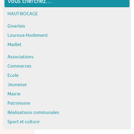
Vous cherchez…
HAUT-BOCAGE
Givarlais
Louroux-Hodement
Maillet
Associations
Commerces
Ecole
Jeunesse
Mairie
Patrimoine
Réalisations communales
Sport et culture