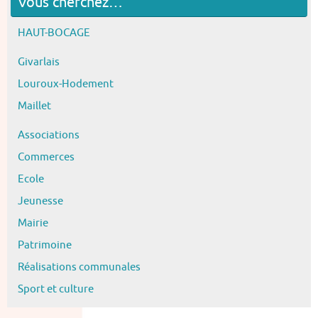
Vous cherchez…
HAUT-BOCAGE
Givarlais
Louroux-Hodement
Maillet
Associations
Commerces
Ecole
Jeunesse
Mairie
Patrimoine
Réalisations communales
Sport et culture