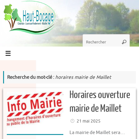
Passer
au
contenu
Recherche
Recherc
pour
:
Recherche du mot-clé :
horaires mairie de Maillet
Horaires ouverture
mairie de Maillet
21 mai 2025
La mairie de Maillet sera…