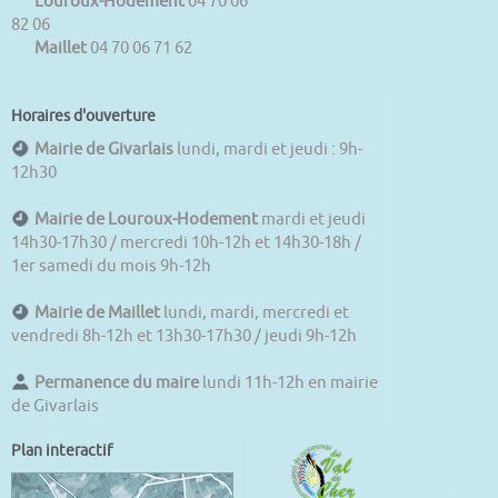
Louroux-Hodement
04 70 06
82 06
Maillet
04 70 06 71 62
Horaires d'ouverture
Mairie de Givarlais
lundi, mardi et jeudi : 9h-
12h30
Mairie de Louroux-Hodement
mardi et jeudi
14h30-17h30 / mercredi 10h-12h et 14h30-18h /
1er samedi du mois 9h-12h
Mairie de Maillet
lundi, mardi, mercredi et
vendredi 8h-12h et 13h30-17h30 / jeudi 9h-12h
Permanence du maire
lundi 11h-12h en mairie
de Givarlais
Plan interactif