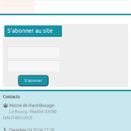
S’abonner au site
Contacts
Mairie de Haut-Bocage
Le Bourg - Maillet 03190
HAUT-BOCAGE
Givarlais
04 70 06 77 58