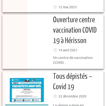
12 mai 2023
Ouverture centre
vaccination COVID
19 à Hérisson
14 avril 2021
Un centre de vaccination
COVID…
Tous dépistés –
Covid 19
22 décembre 2020
La région a mise en…