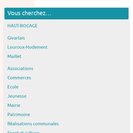
Vous cherchez…
HAUT-BOCAGE
Givarlais
Louroux-Hodement
Maillet
Associations
Commerces
Ecole
Jeunesse
Mairie
Patrimoine
Réalisations communales