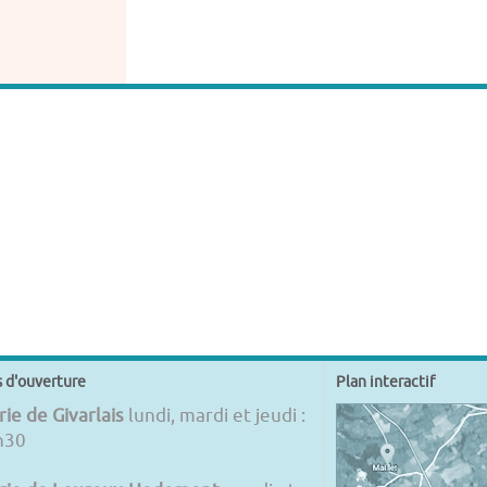
s d'ouverture
Plan interactif
ie de Givarlais
lundi, mardi et jeudi :
h30