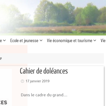
Recherc
pour
:
ue
Ecole et jeunesse
Vie économique et tourisme
Vie
e
Cahier de doléances
17 janvier 2019
Dans le cadre du grand…