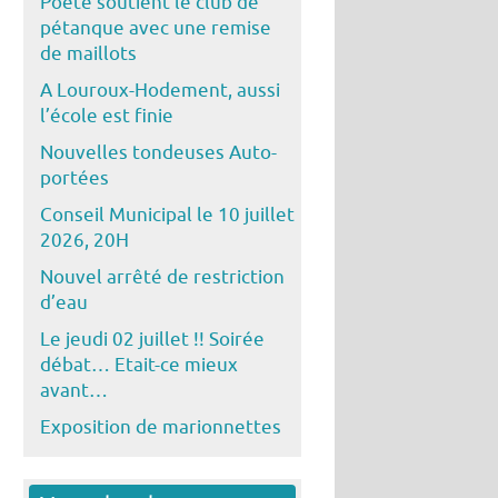
Poête soutient le club de
pétanque avec une remise
de maillots
A Louroux-Hodement, aussi
l’école est finie
Nouvelles tondeuses Auto-
portées
Conseil Municipal le 10 juillet
2026, 20H
Nouvel arrêté de restriction
d’eau
Le jeudi 02 juillet !! Soirée
débat… Etait-ce mieux
avant…
Exposition de marionnettes