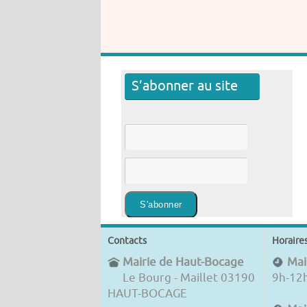
S’abonner au site
Contacts
Horaire
Mairie de Haut-Bocage
Mair
Le Bourg - Maillet 03190
9h-12
HAUT-BOCAGE