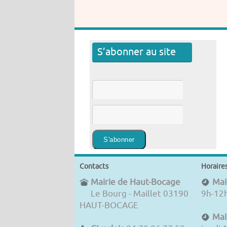
S’abonner au site
Contacts
Horaire
Mairie de Haut-Bocage
Mair
Le Bourg - Maillet 03190
9h-12
HAUT-BOCAGE
Mai