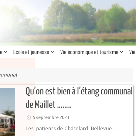
Recherc
pour
:
ue
Ecole et jeunesse
Vie économique et tourisme
Vie
mmunal
Qu’on est bien à l’étang communal
de Maillet ……..
5 septembre 2023
Les patients de Châtelard- Bellevue…