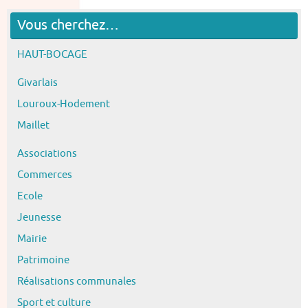
Vous cherchez…
HAUT-BOCAGE
Givarlais
Louroux-Hodement
Maillet
Associations
Commerces
Ecole
Jeunesse
Mairie
Patrimoine
Réalisations communales
Sport et culture