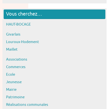
Vous cherchez…
HAUT-BOCAGE
Givarlais
Louroux-Hodement
Maillet
Associations
Commerces
Ecole
Jeunesse
Mairie
Patrimoine
Réalisations communales