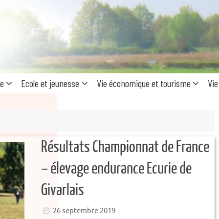
Recherc
pour
:
ue
Ecole et jeunesse
Vie économique et tourisme
Vie
Résultats Championnat de France
– élevage endurance Ecurie de
Givarlais
26 septembre 2019