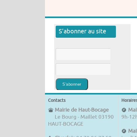
S’abonner au site
Contacts
Horaire
Mairie de Haut-Bocage
Mair
Le Bourg - Maillet 03190
9h-12
HAUT-BOCAGE
Mai