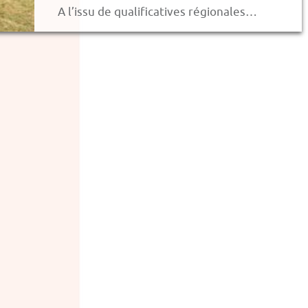
A l’issu de qualificatives régionales…