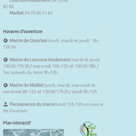
Louroux-Hodement
04 70 06
82 06
Maillet
04 70 06 71 62
Horaires d'ouverture
Mairie de Givarlais
lundi, mardi et jeudi : 9h-
12h30
Mairie de Louroux-Hodement
mardi et jeudi
14h30-17h30 / mercredi 10h-12h et 14h30-18h /
1er samedi du mois 9h-12h
Mairie de Maillet
lundi, mardi, mercredi et
vendredi 8h-12h et 13h30-17h30 / jeudi 9h-12h
Permanence du maire
lundi 11h-12h en mairie
de Givarlais
Plan interactif