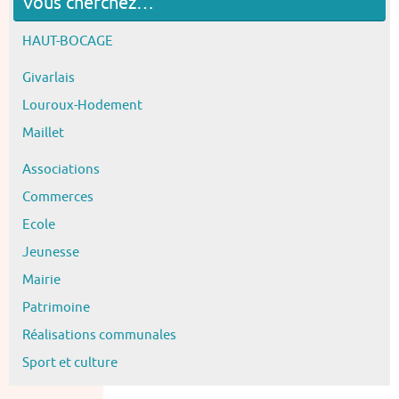
Vous cherchez…
HAUT-BOCAGE
Givarlais
Louroux-Hodement
Maillet
Associations
Commerces
Ecole
Jeunesse
Mairie
Patrimoine
Réalisations communales
Sport et culture