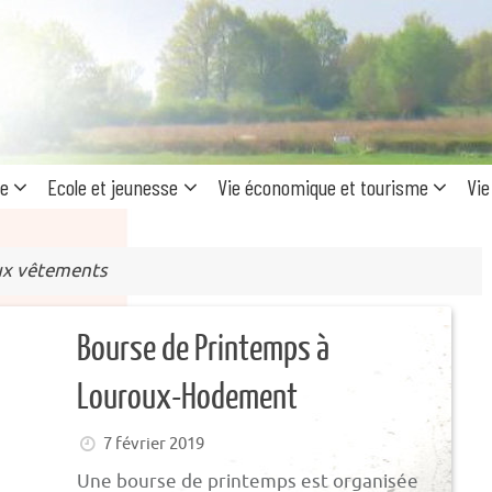
Recherc
pour
:
ue
Ecole et jeunesse
Vie économique et tourisme
Vie
ux vêtements
Bourse de Printemps à
Louroux-Hodement
7 février 2019
Une bourse de printemps est organisée