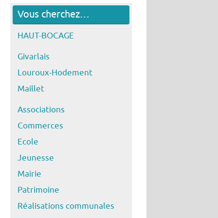
Vous cherchez…
HAUT-BOCAGE
Givarlais
Louroux-Hodement
Maillet
Associations
Commerces
Ecole
Jeunesse
Mairie
Patrimoine
Réalisations communales