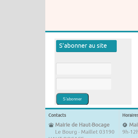
S’abonner au site
Contacts
Horaire
Mairie de Haut-Bocage
Mair
Le Bourg - Maillet 03190
9h-12