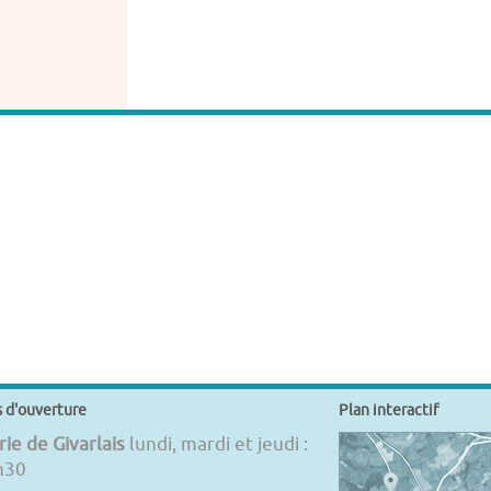
s d'ouverture
Plan interactif
ie de Givarlais
lundi, mardi et jeudi :
h30