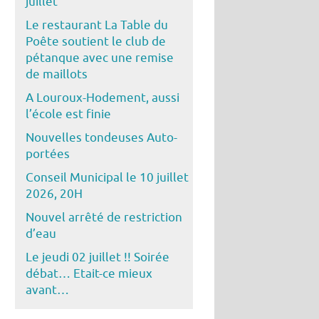
juillet
Le restaurant La Table du
Poête soutient le club de
pétanque avec une remise
de maillots
A Louroux-Hodement, aussi
l’école est finie
Nouvelles tondeuses Auto-
portées
Conseil Municipal le 10 juillet
2026, 20H
Nouvel arrêté de restriction
d’eau
Le jeudi 02 juillet !! Soirée
débat… Etait-ce mieux
avant…