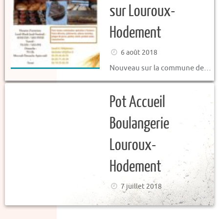
sur Louroux-
Hodement
6 août 2018
Nouveau sur la commune de…
Pot Accueil
Boulangerie
Louroux-
Hodement
7 juillet 2018