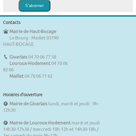
Contacts
Mairie de Haut-Bocage
Le Bourg - Maillet 03190
HAUT-BOCAGE
Givarlais
04 70 06 77 58
Louroux-Hodement
04 70 06
82 06
Maillet
04 70 06 71 62
Horaires d'ouverture
Mairie de Givarlais
lundi, mardi et jeudi : 9h-
12h30
Mairie de Louroux-Hodement
mardi et jeudi
14h30-17h30 / mercredi 10h-12h et 14h30-18h /
1er samedi du mois 9h-12h