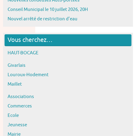
Nouvelles tondeuses Auto-portées
Conseil Municipal le 10 juillet 2026, 20H
Nouvel arrêté de restriction d’eau
Vous cherchez…
HAUT-BOCAGE
Givarlais
Louroux-Hodement
Maillet
Associations
Commerces
Ecole
Jeunesse
Mairie