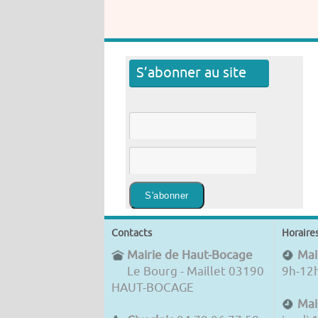
S’abonner au site
Contacts
Horaire
Mairie de Haut-Bocage
Mair
Le Bourg - Maillet 03190
9h-12
HAUT-BOCAGE
Mai