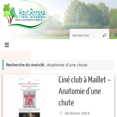
Passer
au
contenu
Recherche
Recherc
pour
:
Recherche du mot-clé :
Anatomie d’une chute
Ciné club à Maillet –
Anatomie d’une
chute
28 février 2024