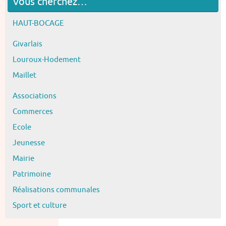
Vous cherchez…
HAUT-BOCAGE
Givarlais
Louroux-Hodement
Maillet
Associations
Commerces
Ecole
Jeunesse
Mairie
Patrimoine
Réalisations communales
Sport et culture