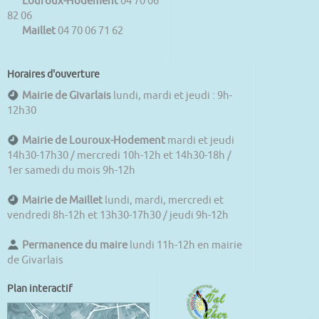
Louroux-Hodement
04 70 06
82 06
Maillet
04 70 06 71 62
Horaires d'ouverture
Mairie de Givarlais
lundi, mardi et jeudi : 9h-
12h30
Mairie de Louroux-Hodement
mardi et jeudi
14h30-17h30 / mercredi 10h-12h et 14h30-18h /
1er samedi du mois 9h-12h
Mairie de Maillet
lundi, mardi, mercredi et
vendredi 8h-12h et 13h30-17h30 / jeudi 9h-12h
Permanence du maire
lundi 11h-12h en mairie
de Givarlais
Plan interactif