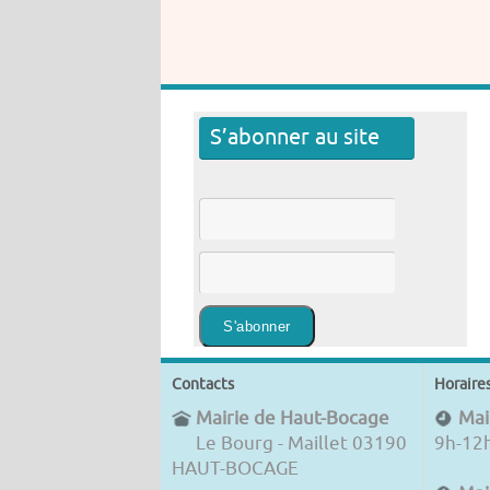
S’abonner au site
Contacts
Horaire
Mairie de Haut-Bocage
Mair
Le Bourg - Maillet 03190
9h-12
HAUT-BOCAGE