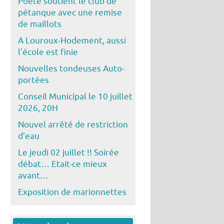
Poête soutient le club de
pétanque avec une remise
de maillots
A Louroux-Hodement, aussi
l’école est finie
Nouvelles tondeuses Auto-
portées
Conseil Municipal le 10 juillet
2026, 20H
Nouvel arrêté de restriction
d’eau
Le jeudi 02 juillet !! Soirée
débat… Etait-ce mieux
avant…
Exposition de marionnettes