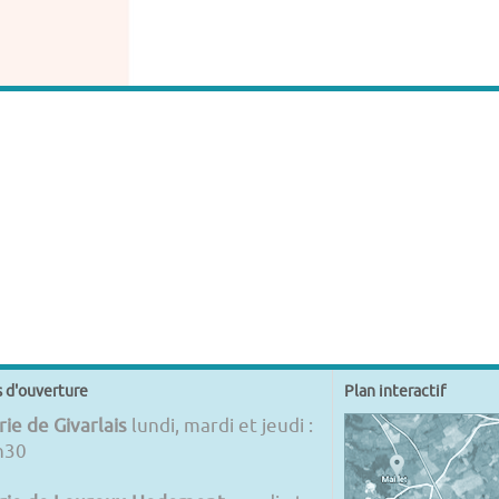
s d'ouverture
Plan interactif
ie de Givarlais
lundi, mardi et jeudi :
h30