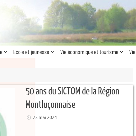
Recherc
pour
:
ue
Ecole et jeunesse
Vie économique et tourisme
Vie
50 ans du SICTOM de la Région
Montluçonnaise
23 mai 2024