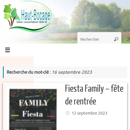
Passer
au
contenu
Recherche
Recherc
pour
:
Recherche du mot-clé :
16 septembre 2023
Fiesta Family – fête
de rentrée
12 septembre 2023