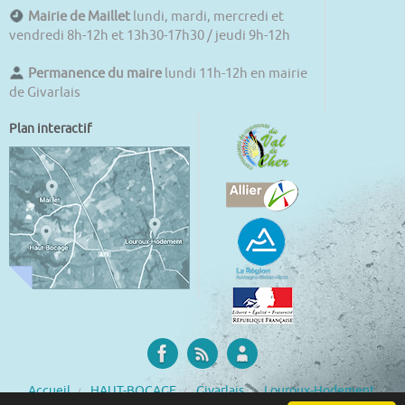
Mairie de Maillet
lundi, mardi, mercredi et
vendredi 8h-12h et 13h30-17h30 / jeudi 9h-12h
Permanence du maire
lundi 11h-12h en mairie
de Givarlais
Plan interactif
Accueil
HAUT-BOCAGE
Givarlais
Louroux-Hodement