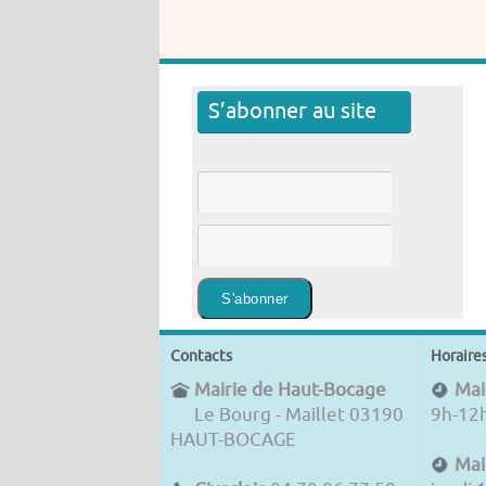
S’abonner au site
Contacts
Horaire
Mairie de Haut-Bocage
Mair
Le Bourg - Maillet 03190
9h-12
HAUT-BOCAGE
Mai