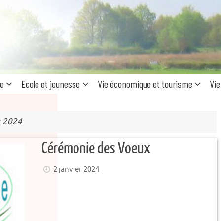
Recherc
pour
:
ue
Ecole et jeunesse
Vie économique et tourisme
Vie
r 2024
Cérémonie des Voeux
2 janvier 2024