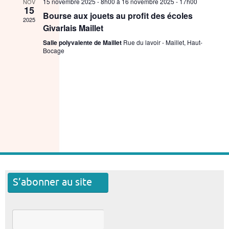
15 novembre 2025 - 8h00
à
16 novembre 2025 - 17h00
NOV
15
Bourse aux jouets au profit des écoles
2025
Givarlais Maillet
Salle polyvalente de Maillet
Rue du lavoir - Maillet, Haut-
Bocage
S’abonner au site